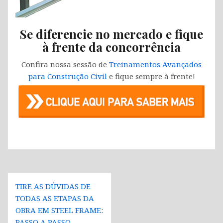
Se diferencie no mercado e fique
à frente da concorrência
Confira nossa sessão de
Treinamentos Avançados
para Construção Civil
e fique sempre à frente!
Navegação
TIRE AS DÚVIDAS DE
de
TODAS AS ETAPAS DA
Post
OBRA EM STEEL FRAME:
PASSO A PASSO