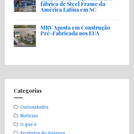
fábrica de Steel Frame da
América Latina em SC
MRV Aposta em Construção
Pré-Fabricada nos EUA
Categorias
Curiosidades
Notícias
O que é
Produtos do Sistema