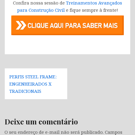
Confira nossa sessão de
Treinamentos Avançados
para Construção Civil
e fique sempre à frente!
Navegação
PERFIS STEEL FRAME:
de
ENGENHEIRADOS X
Post
TRADICIONAIS
Deixe um comentário
O seu endereço de e-mail não será publicado.
Campos