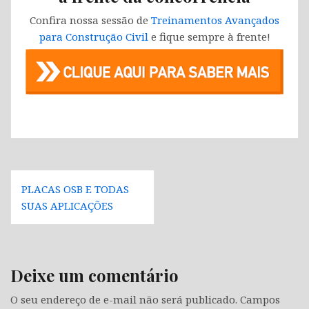
Confira nossa sessão de
Treinamentos Avançados
para Construção Civil
e fique sempre à frente!
Navegação
PLACAS OSB E TODAS
de
SUAS APLICAÇÕES
Post
Deixe um comentário
O seu endereço de e-mail não será publicado.
Campos