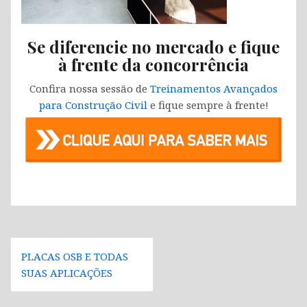
Se diferencie no mercado e fique
à frente da concorrência
Confira nossa sessão de
Treinamentos Avançados
para Construção Civil
e fique sempre à frente!
Navegação
PLACAS OSB E TODAS
de
SUAS APLICAÇÕES
Post