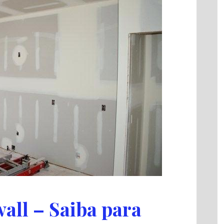
all – Saiba para