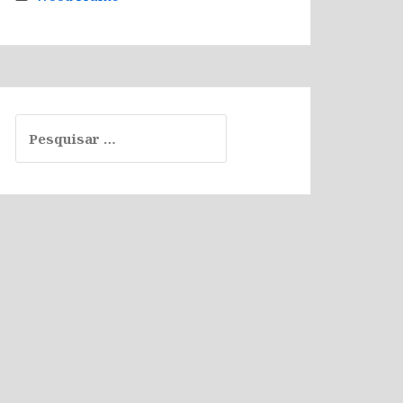
Pesquisar
por: