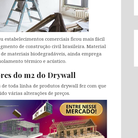
u estabelecimentos comerciais ficou mais fácil
gmento de construção civil brasileira. Material
tir de materiais biodegradáveis, ainda emprega
solamento térmico e acústico.
res do m2 do Drywall
de toda linha de produtos drywall fez com que
do várias alterações de preços.