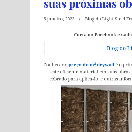
suas próximas ob
5 janeiro, 2023
Blog do Light Steel F
Curta no Facebook e saib
Blog do L
2
Conhecer o
preço do m
drywall
é o pri
este eficiente material em suas obras
cobrado para aplica-lo, e outras infor