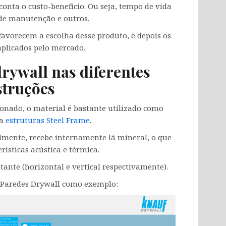
onta o custo-benefício. Ou seja, tempo de vida
 de manutenção e outros.
favorecem a escolha desse produto, e depois os
aplicados pelo mercado.
drywall nas diferentes
struções
nado, o material é bastante utilizado como
ra
estruturas Steel Frame
.
lmente, recebe internamente lá mineral, o que
rísticas acústica e térmica.
ante (horizontal e vertical respectivamente).
e Paredes Drywall como exemplo: