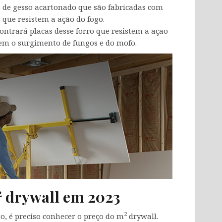
s de gesso acartonado que são fabricadas com
que resistem a ação do fogo.
trará placas desse forro que resistem a ação
em o surgimento de fungos e do mofo.
2
drywall em 2023
2
o, é preciso conhecer o preço do m
drywall.