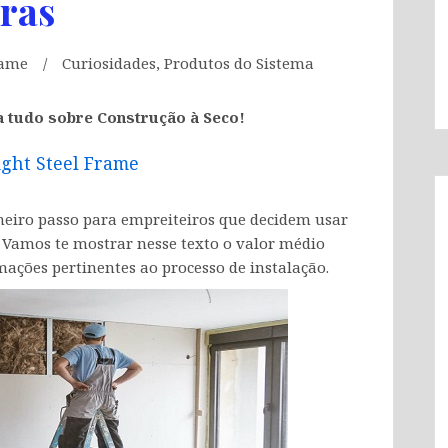
ras
rame
Curiosidades
,
Produtos do Sistema
a tudo sobre Construção à Seco!
ight Steel Frame
meiro passo para empreiteiros que decidem usar
. Vamos te mostrar nesse texto o valor médio
mações pertinentes ao processo de instalação.