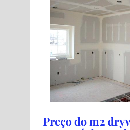
Preço do m2 dryw