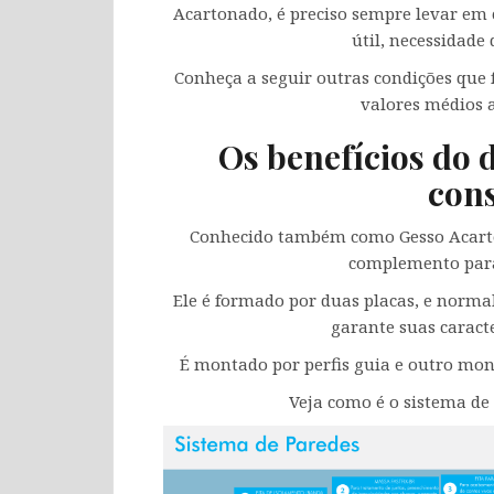
Acartonado, é preciso sempre levar em c
útil, necessidade
Conheça a seguir outras condições que 
valores médios 
Os benefícios do 
con
Conhecido também como Gesso Acarto
complemento pa
Ele é formado por duas placas, e norma
garante suas caracte
É montado por perfis guia e outro mont
Veja como é o sistema d