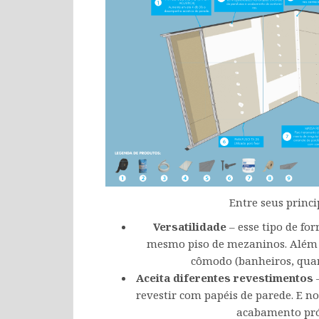
Entre seus princi
Versatilidade
– esse tipo de fo
mesmo piso de mezaninos. Além de
cômodo (banheiros, quarto
Aceita diferentes revestimentos
revestir com papéis de parede. E n
acabamento pró