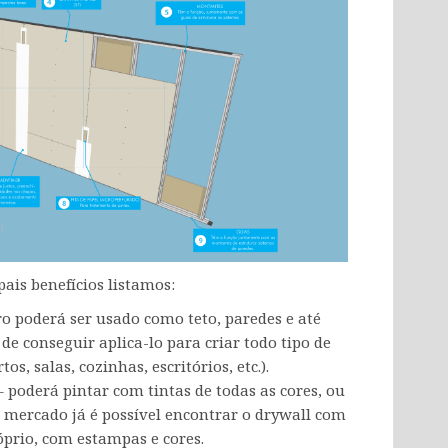
pais benefícios listamos:
rro poderá ser usado como teto, paredes e até
 conseguir aplica-lo para criar todo tipo de
s, salas, cozinhas, escritórios, etc.).
– poderá pintar com tintas de todas as cores, ou
o mercado já é possível encontrar o drywall com
prio, com estampas e cores.