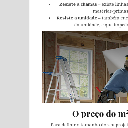
Resiste a chamas
– existe linha
matérias-primas 
Resiste a umidade
– também encon
da umidade, e que imped
O preço do m
Para definir o tamanho do seu projet