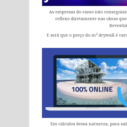
As empresas do ramo não conseguiam
reflexo diretamente nas obras que 
Revesti
2
E será que o preço do m
drywall é car
Em cálculos dessa natureza, para sa