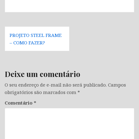
Navegação
PROJETO STEEL FRAME
de
– COMO FAZER?
Post
Deixe um comentário
O seu endereço de e-mail não será publicado.
Campos
obrigatórios são marcados com
*
Comentário
*