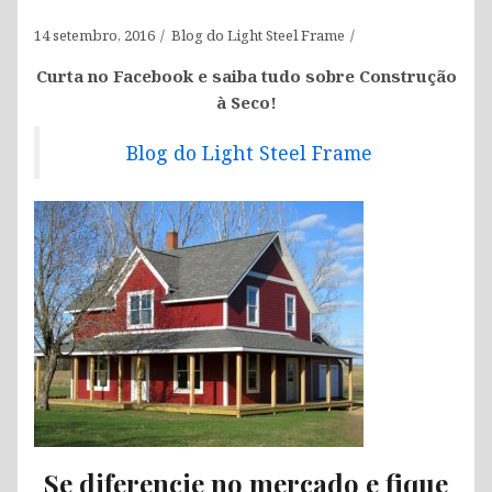
14 setembro, 2016
Blog do Light Steel Frame
Curta no Facebook e saiba tudo sobre Construção
à Seco!
Blog do Light Steel Frame
Se diferencie no mercado e fique