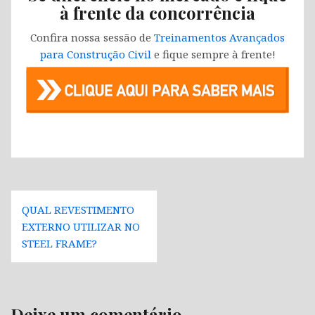
à frente da concorrência
Confira nossa sessão de
Treinamentos Avançados
para Construção Civil
e fique sempre à frente!
Navegação
QUAL REVESTIMENTO
de
EXTERNO UTILIZAR NO
Post
STEEL FRAME?
Deixe um comentário