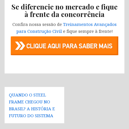
Se diferencie no mercado e fique
à frente da concorrência
Confira nossa sessão de
Treinamentos Avançados
para Construção Civil
e fique sempre à frente!
Navegação
QUANDO O STEEL
de
FRAME CHEGOU NO
Post
BRASIL? A HISTÓRIA E
FUTURO DO SISTEMA