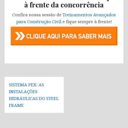
à frente da concorrência
Confira nossa sessão de
Treinamentos Avançados
para Construção Civil
e fique sempre à frente!
Navegação
SISTEMA PEX: AS
de
INSTALAÇÕES
Post
HIDRÁULICAS DO STEEL
FRAME