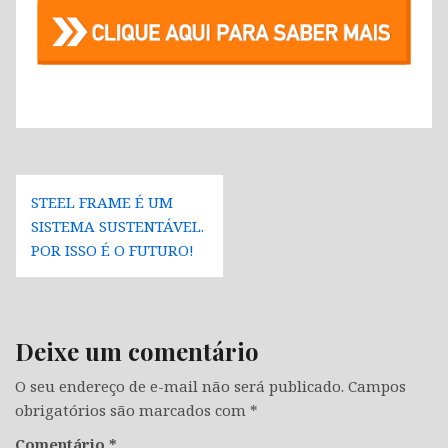
Navegação
STEEL FRAME É UM
de
SISTEMA SUSTENTÁVEL.
Post
POR ISSO É O FUTURO!
Deixe um comentário
O seu endereço de e-mail não será publicado.
Campos
obrigatórios são marcados com
*
Comentário
*