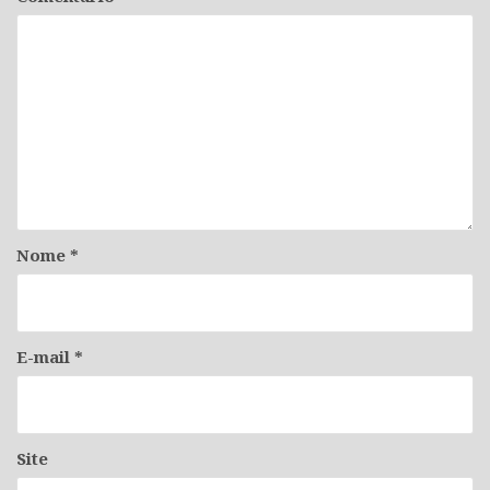
Nome
*
E-mail
*
Site