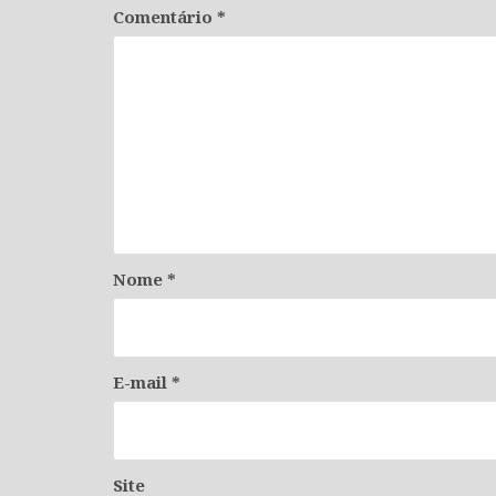
Comentário
*
Nome
*
E-mail
*
Site