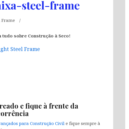
ixa-steel-frame
l Frame
a tudo sobre Construção à Seco!
ight Steel Frame
rcado e fique à frente da
orrência
ançados para Construção Civil
e fique sempre à