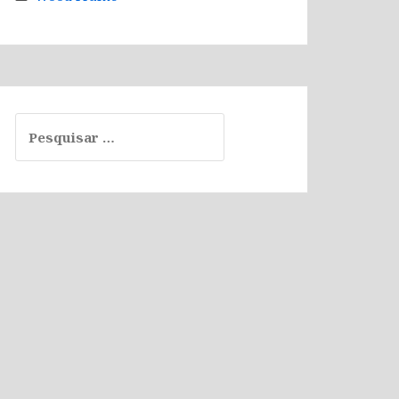
Pesquisar
por: