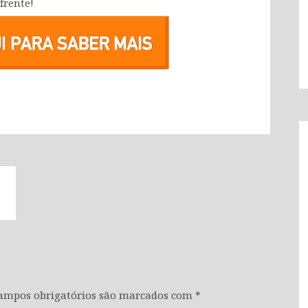
frente!
ampos obrigatórios são marcados com
*