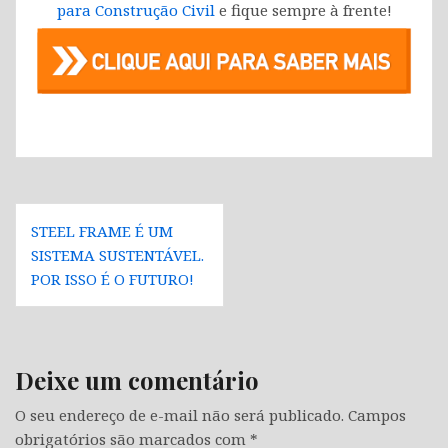
para Construção Civil
e fique sempre à frente!
Navegação
STEEL FRAME É UM
de
SISTEMA SUSTENTÁVEL.
Post
POR ISSO É O FUTURO!
Deixe um comentário
O seu endereço de e-mail não será publicado.
Campos
obrigatórios são marcados com
*