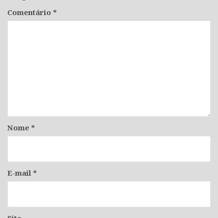
Comentário
*
Nome
*
E-mail
*