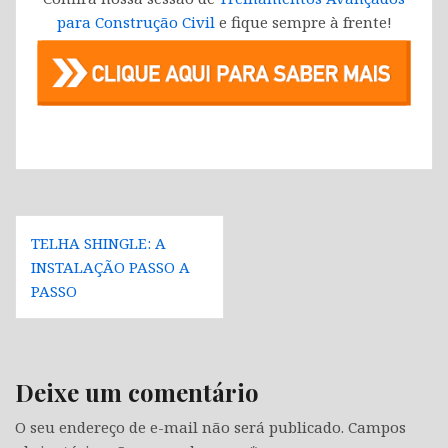
para Construção Civil
e fique sempre à frente!
Navegação
TELHA SHINGLE: A
de
INSTALAÇÃO PASSO A
Post
PASSO
Deixe um comentário
O seu endereço de e-mail não será publicado.
Campos