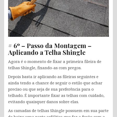
# 6º – Passo da Montagem –
Aplicando a Telha Shingle
Agora é o momento de fixar a primeira fileira de
telhas Shingle, fixando-as com pregos.
Depois basta ir aplicando as fileiras seguintes e
ainda tendo a chance de seguir o estilo que achar
preciso ou que seja de sua preferência para o
telhado. É importante fixar as telhas com cuidado,
evitando quaisquer danos sobre elas.
As camadas de telhas Shingle possuem em sua parte
de baixo uma parte asfáltica que faz a fusão com a