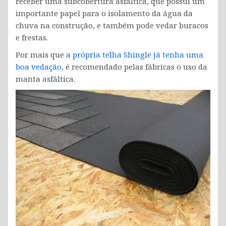
receber uma subcobertura asfáltica, que possui um
importante papel para o isolamento da água da
chuva na construção, e também pode vedar buracos
e frestas.
Por mais que
a própria telha Shingle já tenha uma
boa vedação
, é recomendado pelas fábricas o uso da
manta asfáltica.