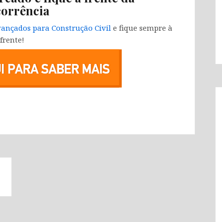
orrência
ançados para Construção Civil
e fique sempre à
frente!