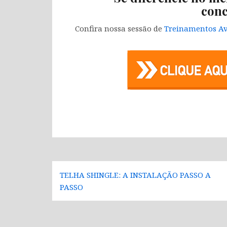
conc
Confira nossa sessão de
Treinamentos Av
Navegação
TELHA SHINGLE: A INSTALAÇÃO PASSO A
de
PASSO
Post