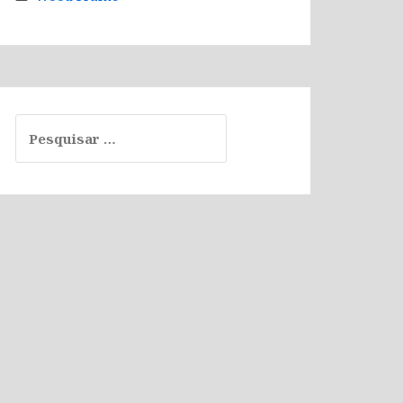
Pesquisar
por: