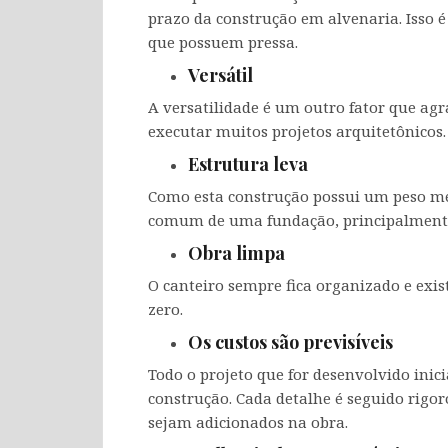
prazo da construção em alvenaria. Isso 
que possuem pressa.
Versátil
A versatilidade é um outro fator que agr
executar muitos projetos arquitetônicos.
Estrutura leva
Como esta construção possui um peso me
comum de uma fundação, principalment
Obra limpa
O canteiro sempre fica organizado e exi
zero.
Os custos são previsíveis
Todo o projeto que for desenvolvido inic
construção. Cada detalhe é seguido rigor
sejam adicionados na obra.