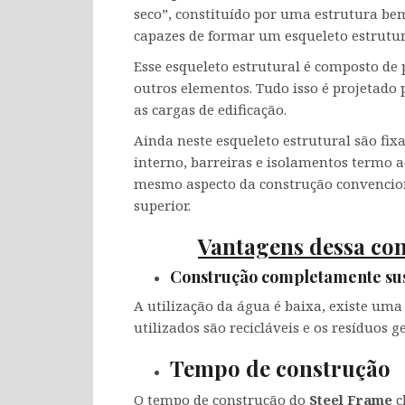
seco”, constituído por uma estrutura bem
capazes de formar um esqueleto estrutur
Esse esqueleto estrutural é composto de 
outros elementos. Tudo isso é projetado
as cargas de edificação.
Ainda neste esqueleto estrutural são fi
interno, barreiras e isolamentos termo 
mesmo aspecto da construção convencion
superior.
Vantagens dessa co
Construção completamente sus
A utilização da água é baixa, existe um
utilizados são recicláveis e os resíduo
Tempo de construção
O tempo de construção do
Steel Frame
c