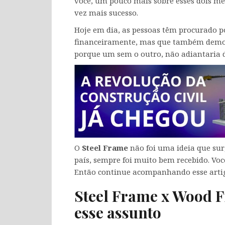
você, um pouco mais sobre esses dois mé
vez mais sucesso.
Hoje em dia, as pessoas têm procurado p
financeiramente, mas que também demo
porque um sem o outro, não adiantaria 
O
Steel Frame
não foi uma ideia que sur
país, sempre foi muito bem recebido. Voc
Então continue acompanhando esse artigo
Steel Frame x Wood F
esse assunto