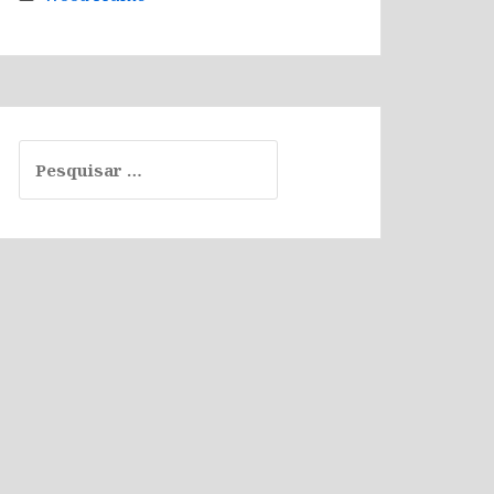
Pesquisar
por: