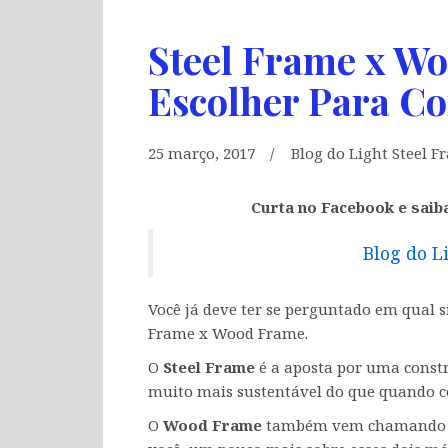
Steel Frame x W
Escolher Para Co
25 março, 2017
Blog do Light Steel 
Curta no Facebook e saib
Blog do L
Você já deve ter se perguntado em qual s
Frame x Wood Frame.
O
Steel Frame
é a aposta por uma constr
muito mais sustentável do que quando c
O
Wood Frame
também vem chamando a 