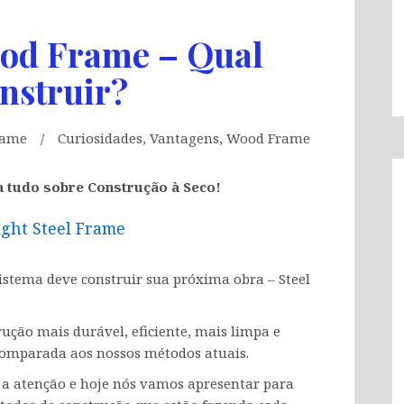
ood Frame – Qual
nstruir?
Frame
Curiosidades
,
Vantagens
,
Wood Frame
a tudo sobre Construção à Seco!
ight Steel Frame
istema deve construir sua próxima obra – Steel
ução mais durável, eficiente, mais limpa e
omparada aos nossos métodos atuais.
atenção e hoje nós vamos apresentar para