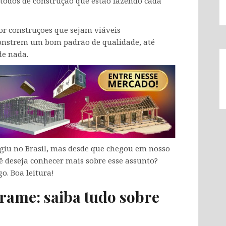
todos de construção que estão fazendo cada
or construções que sejam viáveis
nstrem um bom padrão de qualidade, até
de nada.
giu no Brasil, mas desde que chegou em nosso
ê deseja conhecer mais sobre esse assunto?
. Boa leitura!
rame: saiba tudo sobre