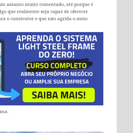
um assunto muito comentado, até porque é
go que realmente seja capaz de oferecer
para o construtor e que não agrida o meio
ema: