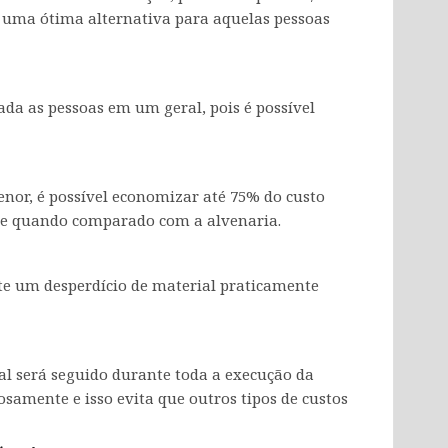
é uma ótima alternativa para aquelas pessoas
ada as pessoas em um geral, pois é possível
nor, é possível economizar até 75% do custo
e quando comparado com a alvenaria.
ste um desperdício de material praticamente
ial será seguido durante toda a execução da
osamente e isso evita que outros tipos de custos